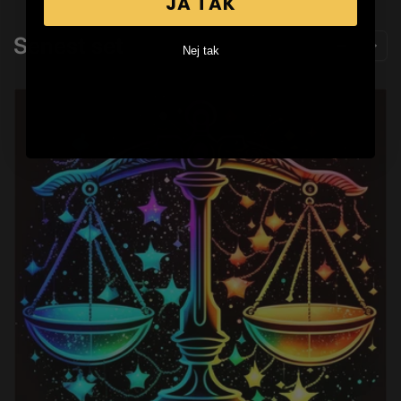
JA TAK
Senest set
Nej tak