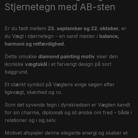
Stjernetegn med AB-sten
Er du født mellem
23. september og 22. oktober
, er
du Vægt i stjernetegn – en sand mester i
balance,
harmoni og retfærdighed
.
Dette smukke
diamond painting motiv
viser den
ikoniske
vægtskål
i et farverigt design på sort
baggrund.
Et stærkt symbol på Vægtens evige søgen efter
ligevægt, skønhed og ro.
Som det syvende tegn i dyrekredsen er Vægten kendt
for sin charme, diplomati og sit ønske om fred – både i
relationer og i sig selv.
Motivet afspejler denne elegante energi og skaber et