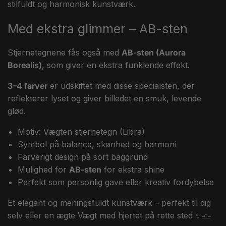
stilfuldt og harmonisk kunstværk.
Med ekstra glimmer – AB-sten
Stjernetegnene fås også med
AB-sten (Aurora
Borealis)
, som giver en ekstra funklende effekt.
3–4 farver
er udskiftet med disse specialsten, der
reflekterer lyset og giver billedet en smuk, levende
glød.
Motiv: Vægten stjernetegn (Libra)
Symbol på balance, skønhed og harmoni
Farverigt design på sort baggrund
Mulighed for
AB-sten
for ekstra shine
Perfekt som personlig gave eller kreativ fordybelse
Et elegant og meningsfuldt kunstværk – perfekt til dig
selv eller en ægte Vægt med hjertet på rette sted ✨♎