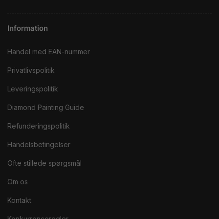
Information
Handel med EAN-nummer
Privatlivspolitik
Leveringspolitik
Diamond Painting Guide
Refunderingspolitik
Handelsbetingelser
Ofte stillede spørgsmål
Om os
Kontakt
Konkurrenceregler