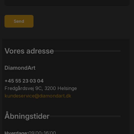
Send
Vores adresse
DiamondArt
+45 55 23 03 04
Fredgårdsvej 9C, 3200 Helsinge
kundeservice@diamondart.dk
Åbningstider
Hverdage:
09:00-16:00