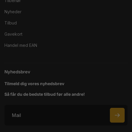
Tilbehør
Nyheder
Tilbud
Gavekort
Handel med EAN
Nyhedsbrev
Tilmeld dig vores nyhedsbrev
Så får du de bedste tilbud før alle andre!
M