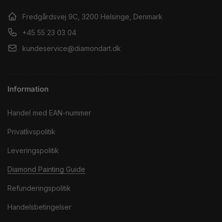
Fredgårdsvej 9C, 3200 Helsinge, Denmark
+45 55 23 03 04
kundeservice@diamondart.dk
Information
Handel med EAN-nummer
Privatlivspolitik
Leveringspolitik
Diamond Painting Guide
Refunderingspolitik
Handelsbetingelser