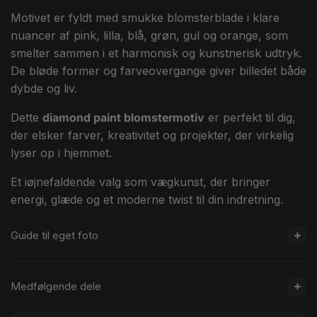
Motivet er fyldt med smukke blomsterblade i klare
nuancer af pink, lilla, blå, grøn, gul og orange, som
smelter sammen i et harmonisk og kunstnerisk udtryk.
De bløde former og farveovergange giver billedet både
dybde og liv.
Dette
diamond paint blomstermotiv
er perfekt til dig,
der elsker farver, kreativitet og projekter, der virkelig
lyser op i hjemmet.
Et iøjnefaldende valg som vægkunst, der bringer
energi, glæde og et moderne twist til din indretning.
Guide til eget foto
Medfølgende dele