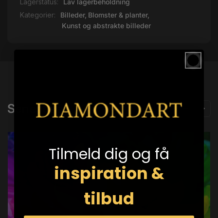
Lagerstatus:
Lav lagerbeholdning
Kategorier:
Billeder,
Blomster & planter,
Kunst og abstrakte billeder
Senest set
Tilmeld dig og få
inspiration &
tilbud