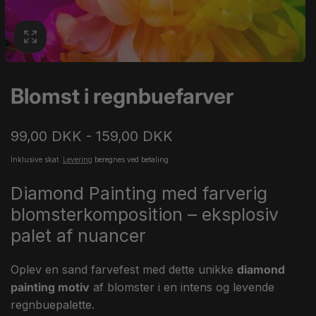
Blomst i regnbuefarver
99,00 DKK - 159,00 DKK
Inklusive skat.
Levering
beregnes ved betaling.
Diamond Painting med farverig
blomsterkomposition – eksplosiv
palet af nuancer
Oplev en sand farvefest med dette unikke
diamond
painting motiv
af blomster i en intens og levende
regnbuepalette.