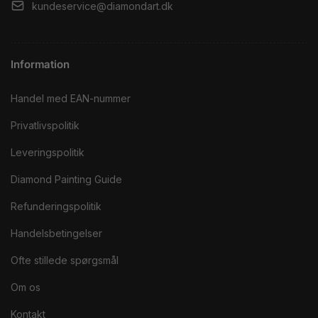
kundeservice@diamondart.dk
Information
Handel med EAN-nummer
Privatlivspolitik
Leveringspolitik
Diamond Painting Guide
Refunderingspolitik
Handelsbetingelser
Ofte stillede spørgsmål
Om os
Kontakt