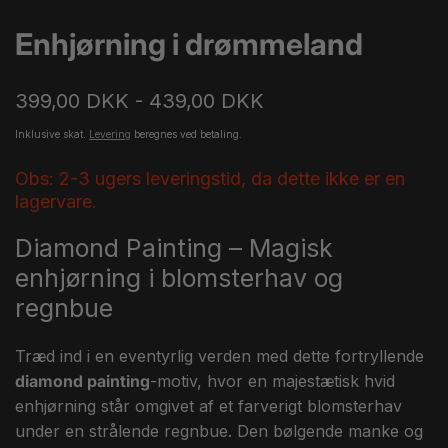
Enhjørning i drømmeland
399,00 DKK - 439,00 DKK
Inklusive skat.
Levering
beregnes ved betaling.
Obs: 2-3 ugers leveringstid, da dette ikke er en
lagervare.
Diamond Painting – Magisk
enhjørning i blomsterhav og
regnbue
Træd ind i en eventyrlig verden med dette fortryllende
diamond painting
-motiv, hvor en majestætisk hvid
enhjørning står omgivet af et farverigt blomsterhav
under en strålende regnbue. Den bølgende manke og