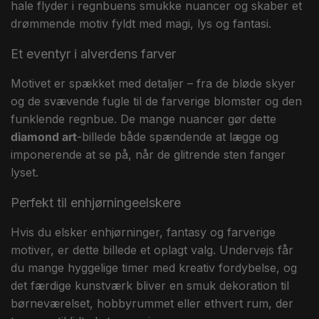
hale flyder i regnbuens smukke nuancer og skaber et
drømmende motiv fyldt med magi, lys og fantasi.
Et eventyr i alverdens farver
Motivet er spækket med detaljer – fra de bløde skyer
og de svævende fugle til de farverige blomster og den
funklende regnbue. De mange nuancer gør dette
diamond art
-billede både spændende at lægge og
imponerende at se på, når de glitrende sten fanger
lyset.
Perfekt til enhjørningeelskere
Hvis du elsker enhjørninger, fantasy og farverige
motiver, er dette billede et oplagt valg. Undervejs får
du mange hyggelige timer med kreativ fordybelse, og
det færdige kunstværk bliver en smuk dekoration til
børneværelset, hobbyrummet eller ethvert rum, der