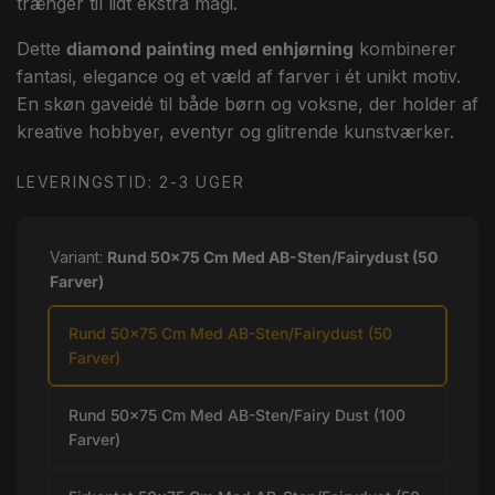
trænger til lidt ekstra magi.
Dette
diamond painting med enhjørning
kombinerer
fantasi, elegance og et væld af farver i ét unikt motiv.
En skøn gaveidé til både børn og voksne, der holder af
kreative hobbyer, eventyr og glitrende kunstværker.
LEVERINGSTID: 2-3 UGER
Variant:
Rund 50x75 Cm Med AB-Sten/Fairydust (50
Farver)
Rund 50x75 Cm Med AB-Sten/Fairydust (50
Farver)
Rund 50x75 Cm Med AB-Sten/Fairy Dust (100
Farver)