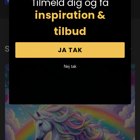
Tilmeld dig og få
inspiration &
tilbud
Senest set
JA TAK
Nej tak