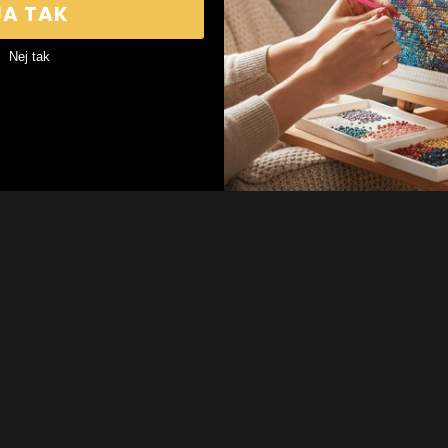
JA TAK
Nej tak