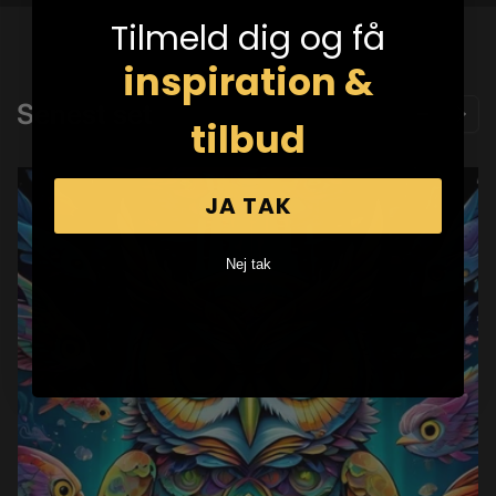
Tilmeld dig og få
inspiration &
Senest set
tilbud
JA TAK
Nej tak