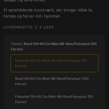
detaljer og wow-effekt.
Et iøjnefaldende kunstværk, der bringer både liv,
fantasi og farver ind i hjemmet.
LEVERINGSTID: 2-3 UGER
Variant:
Rund 50x90 Cm Med AB-Sten/Fairydust (50
Farver)
Rund 50x90 Cm Med AB-Sten/Fairydust (50
Farver)
Rund 50x90 Cm Med AB-Sten/Fairydust (100
Farver)
Firkantet 50x90 Cm Med AB-Sten/Fairydust (50
Farver)