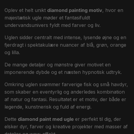
Oplev et helt unikt
diamond painting motiv
, hvor en
majestætisk ugle møder et fantasifuldt
undervandsunivers fyldt med farver og liv.
Uglen sidder centralt med intense, lysende øjne og en
fjerdragt i spektakulære nuancer af blå, grøn, orange
og lilla.
De mange detaljer og mønstre giver motivet en
imponerende dybde og et næsten hypnotisk udtryk.
Omkring uglen svømmer farverige fisk og små havdyr,
som skaber en eventyrlig og anderledes kombination
af natur og fantasi. Resultatet er et motiv, der både er
legende, kunstnerisk og fuld af energi.
Dette
diamond paint med ugle
er perfekt til dig, der
elsker dyr, farver og kreative projekter med masser af