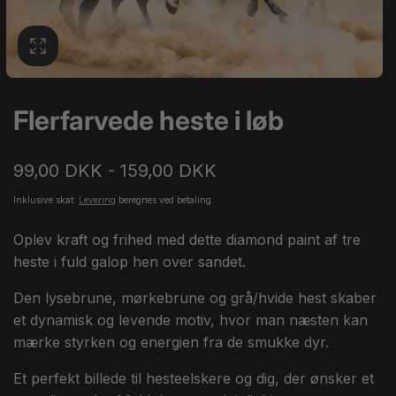
Flerfarvede heste i løb
99,00 DKK - 159,00 DKK
Inklusive skat.
Levering
beregnes ved betaling.
Oplev kraft og frihed med dette diamond paint af tre
heste i fuld galop hen over sandet.
Den lysebrune, mørkebrune og grå/hvide hest skaber
et dynamisk og levende motiv, hvor man næsten kan
mærke styrken og energien fra de smukke dyr.
Et perfekt billede til hesteelskere og dig, der ønsker et