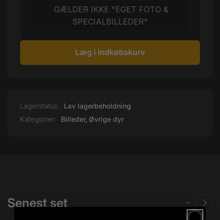
GÆLDER IKKE "EGET FOTO &
SPECIALBILLEDER"
Læg i indkøbskurv
Lagerstatus:
Lav lagerbeholdning
Kategorier:
Billeder,
Øvrige dyr
Senest set