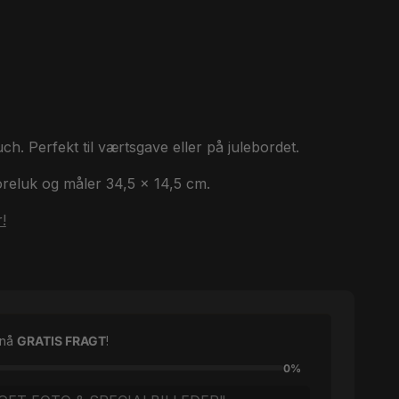
h. Perfekt til værtsgave eller på julebordet.
oreluk og måler 34,5 x 14,5 cm.
!
pnå
GRATIS FRAGT
!
0%