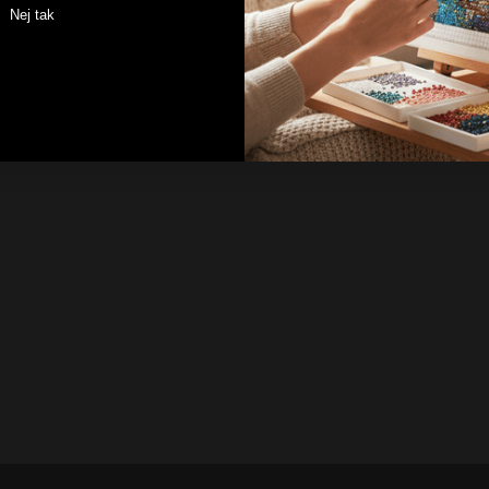
Nej tak