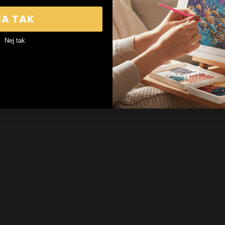
JA TAK
Nej tak