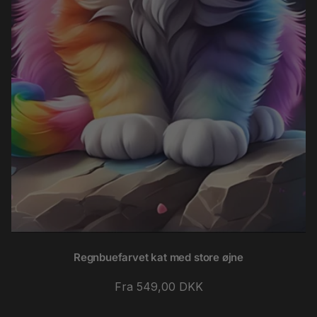
Regnbuefarvet kat med store øjne
Normalpris
Fra 549,00 DKK