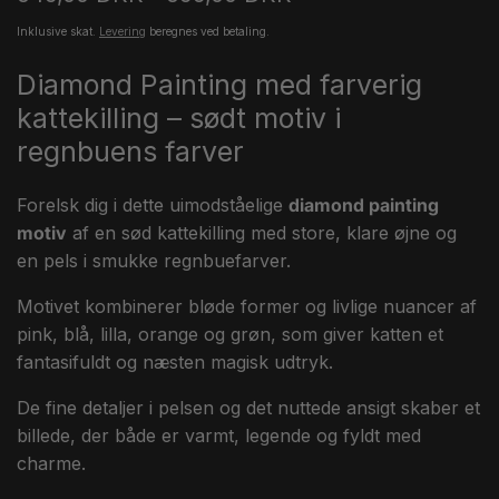
Inklusive skat.
Levering
beregnes ved betaling.
Diamond Painting med farverig
kattekilling – sødt motiv i
regnbuens farver
Forelsk dig i dette uimodståelige
diamond painting
motiv
af en sød kattekilling med store, klare øjne og
en pels i smukke regnbuefarver.
Motivet kombinerer bløde former og livlige nuancer af
pink, blå, lilla, orange og grøn, som giver katten et
fantasifuldt og næsten magisk udtryk.
De fine detaljer i pelsen og det nuttede ansigt skaber et
billede, der både er varmt, legende og fyldt med
charme.