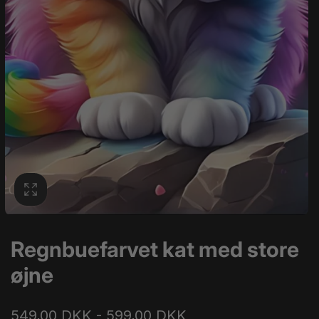
Regnbuefarvet kat med store
øjne
549,00 DKK - 599,00 DKK