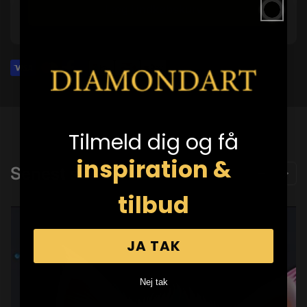
Læg i indkøbskurv
Tilmeld dig og få
inspiration &
Senest set
tilbud
JA TAK
Nej tak