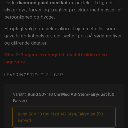
Dette
diamond paint med kat
er perfekt til dig, der
elsker dyr, farver og kreative projekter med masser af
personlighed og hygge.
Et oplagt valg som dekoration til hjemmet eller som
gave til en katteelsker, der sætter pris på søde motiver
og glitrende detaljer.
Obs: 2-3 ugers leveringstid, da dette ikke er en
lagervare.
LEVERINGSTID: 2-3 UGER
Variant:
Rund 50x110 Cm Med AB-Sten/Fairydust (50
Farver)
Rund 50x110 Cm Med AB-Sten/Fairydust (50
Farver)