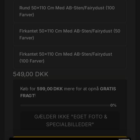
Rund 50x110 Cm Med AB-Sten/Fairydust (100
Farver)
Firkantet 50x110 Cm Med AB-Sten/Fairydust (50
Farver)
Firkantet 50x110 Cm Med AB-Sten/Fairydust
(100 Farver)
Normalpris
549,00 DKK
Køb for
599,00 DKK
mere for at opnå
GRATIS
FRAGT
!
0%
GÆLDER IKKE "EGET FOTO &
SPECIALBILLEDER"