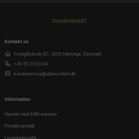
Kontakt os
Fredgårdsvej 9C, 3200 Helsinge, Denmark
+45 55 23 03 04
kundeservice@diamondart.dk
Information
Handel med EAN-nummer
Privatlivspolitik
Leveringspolitik