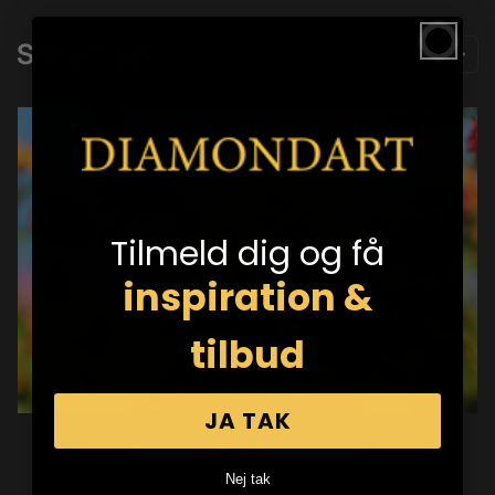
Senest set
Tilmeld dig og få
inspiration &
tilbud
JA TAK
Sommerfugl på orange blomst
Nej tak