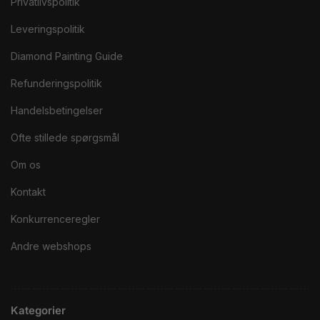
Privatlivspolitik
Leveringspolitik
Diamond Painting Guide
Refunderingspolitik
Handelsbetingelser
Ofte stillede spørgsmål
Om os
Kontakt
Konkurrenceregler
Andre webshops
Kategorier