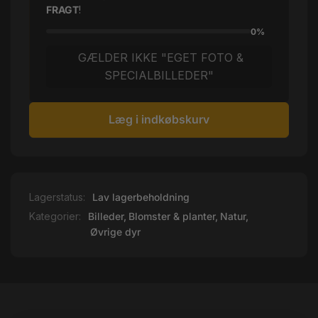
FRAGT
!
0%
GÆLDER IKKE "EGET FOTO &
SPECIALBILLEDER"
Læg i indkøbskurv
Lagerstatus:
Lav lagerbeholdning
Kategorier:
Billeder,
Blomster & planter,
Natur,
Øvrige dyr