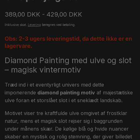
389,00 DKK - 429,00 DKK
Inklusive skat.
Levering
beregnes ved betaling.
Obs: 2-3 ugers leveringstid, da dette ikke er en
lagervare.
Diamond Painting med ulve og slot
– magisk vintermotiv
Træd ind i et eventyrligt univers med dette
imponerende
diamond painting motiv
af majestætiske
ulve foran et storslået slot i et sneklædt landskab.
Motivet viser tre kraftfulde ulve omgivet af frostklar
natur, mens et magisk slot rejser sig i baggrunden
under månens skær. De kølige blå og hvide nuancer
skaber en mystisk og rolig stemning, der giver billedet