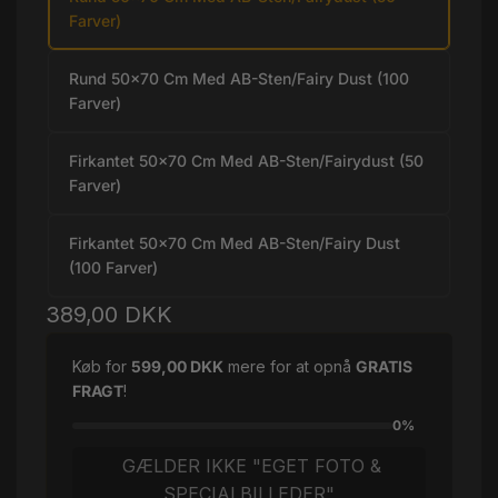
Farver)
Rund 50x70 Cm Med AB-Sten/Fairy Dust (100
Farver)
Firkantet 50x70 Cm Med AB-Sten/Fairydust (50
Farver)
Firkantet 50x70 Cm Med AB-Sten/Fairy Dust
(100 Farver)
Normalpris
389,00 DKK
Køb for
599,00 DKK
mere for at opnå
GRATIS
FRAGT
!
0%
GÆLDER IKKE "EGET FOTO &
SPECIALBILLEDER"