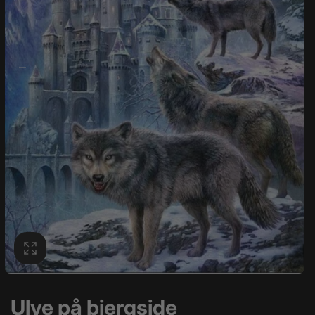
Ulve på bjergside