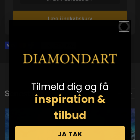
Læg i indkøbskurv
Tilmeld dig og få
Senest set
inspiration &
tilbud
JA TAK