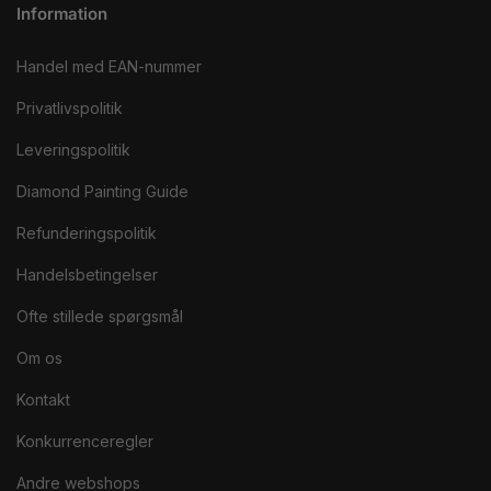
Information
Handel med EAN-nummer
Privatlivspolitik
Leveringspolitik
Diamond Painting Guide
Refunderingspolitik
Handelsbetingelser
Ofte stillede spørgsmål
Om os
Kontakt
Konkurrenceregler
Andre webshops